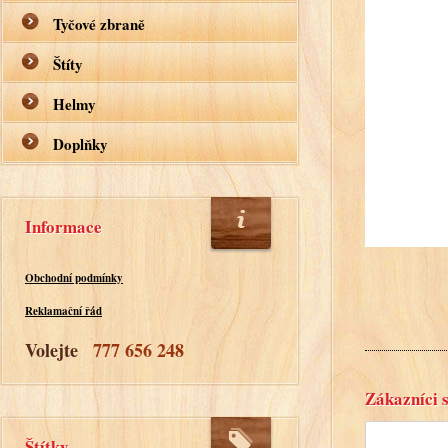
Tyčové zbraně
Štíty
Helmy
Doplňky
Informace
Obchodní podmínky
Reklamační řád
Volejte
777 656 248
Zákazníci s
Štítky