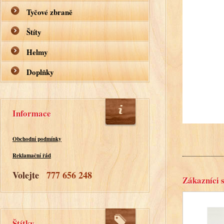
Tyčové zbraně
Štíty
Helmy
Doplňky
Informace
Obchodní podmínky
Reklamační řád
Volejte
777 656 248
Zákazníci s
Štítky