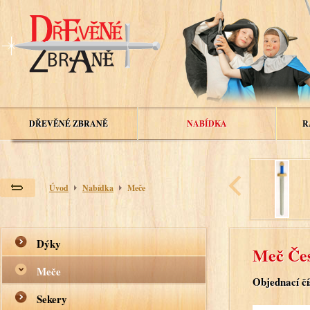
DŘEVĚNÉ ZBRANĚ
NABÍDKA
R
Úvod
Nabídka
Meče
Dýky
Meč Čes
Meče
Objednací čí
Sekery