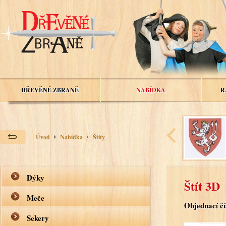
DŘEVĚNÉ ZBRANĚ
NABÍDKA
R
Úvod
Nabídka
Štíty
Dýky
Štít 3D
Meče
Objednací čí
Sekery