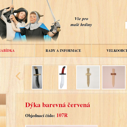
Vše pro
malé hrdiny
NABÍDKA
RADY A INFORMACE
VELKOOBC
Dýka barevná červená
107R
Objednací číslo: