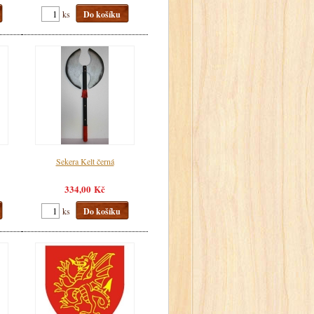
ks
Do košíku
Sekera Kelt černá
334,00 Kč
ks
Do košíku