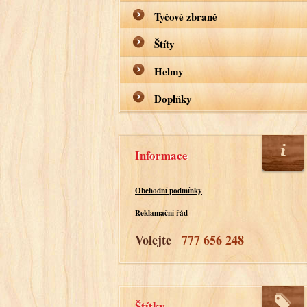
Tyčové zbraně
Štíty
Helmy
Doplňky
Informace
Obchodní podmínky
Reklamační řád
Volejte
777 656 248
Štítky