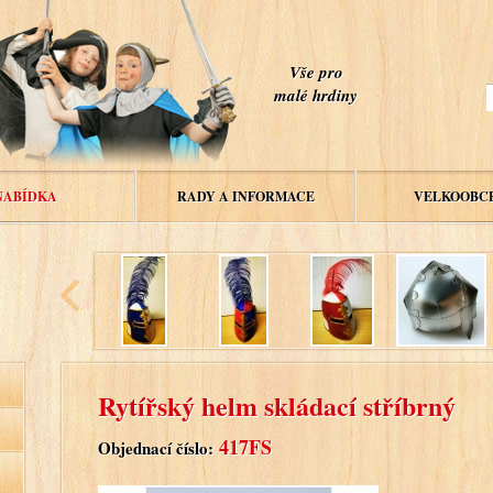
Vše pro
malé hrdiny
NABÍDKA
RADY A INFORMACE
VELKOOBC
Rytířský helm skládací stříbrný
417FS
Objednací číslo: