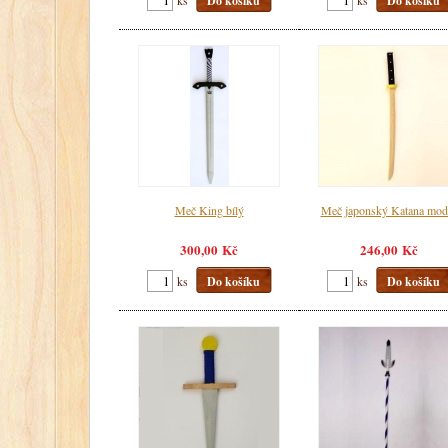
Do košíku
Do košíku
Meč King bílý
Meč japonský Katana mod
300,00 Kč
246,00 Kč
ks
Do košíku
ks
Do košíku