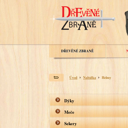
DŘEVĚNÉ ZBRANĚ
Úvod
Nabídka
Helmy
Dýky
Meče
Sekery