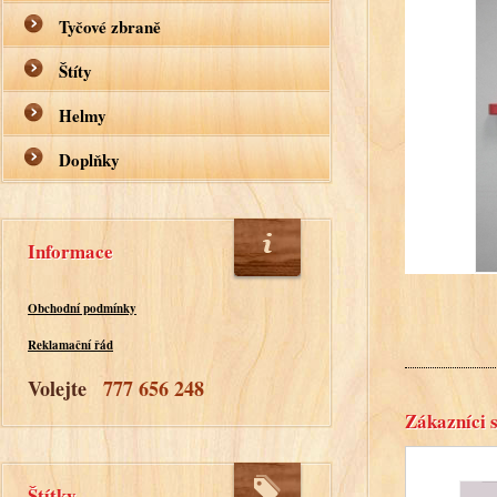
Tyčové zbraně
Štíty
Helmy
Doplňky
Informace
Obchodní podmínky
Reklamační řád
Volejte
777 656 248
Zákazníci s
Štítky