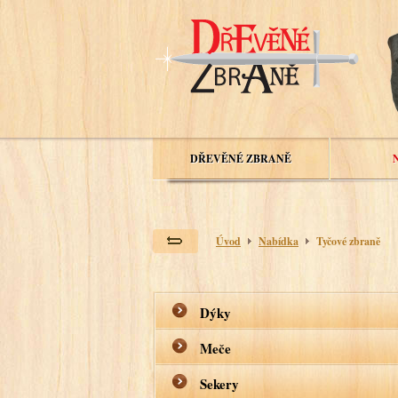
DŘEVĚNÉ ZBRANĚ
Úvod
Nabídka
Tyčové zbraně
Dýky
Meče
Sekery