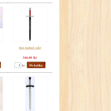
Meč Jindřich velký
346,00 Kč
ks
Do košíku