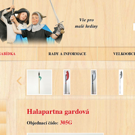
Vše pro
malé hrdiny
NABÍDKA
RADY A INFORMACE
VELKOOBC
Halapartna gardová
305G
Objednací číslo: