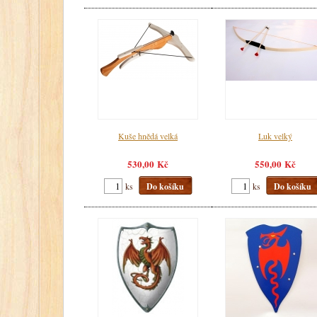
Kuše hnědá velká
Luk velký
530,00 Kč
550,00 Kč
ks
Do košíku
ks
Do košíku