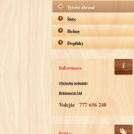
Tyčové zbraně
Štíty
Helmy
Doplňky
Informace
Obchodní podmínky
Reklamační řád
Volejte
777 656 248
Štítky