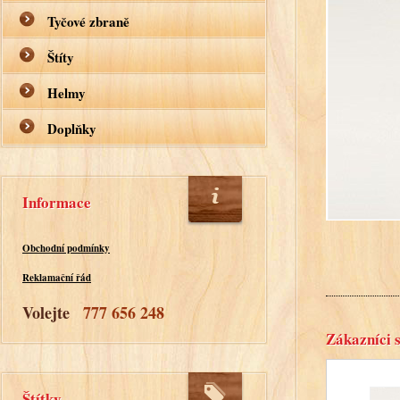
Tyčové zbraně
Štíty
Helmy
Doplňky
Informace
Obchodní podmínky
Reklamační řád
Volejte
777 656 248
Zákazníci s
Štítky