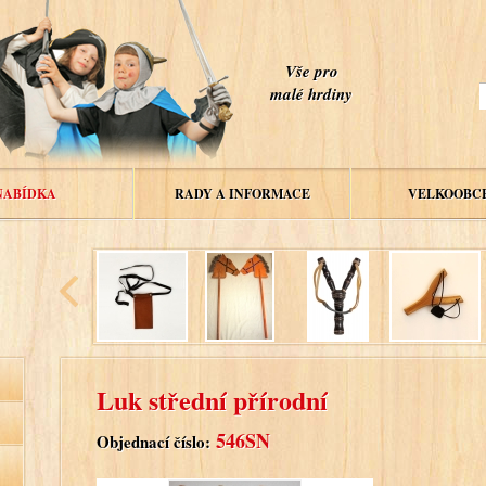
Vše pro
malé hrdiny
NABÍDKA
RADY A INFORMACE
VELKOOBC
Luk střední přírodní
546SN
Objednací číslo: