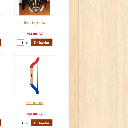
Helm bojovníka
394,00 Kč
ks
Do košíku
Mini luk mix
180,00 Kč
ks
Do košíku