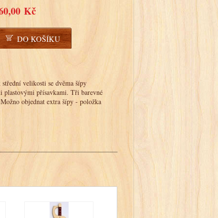
60,00 Kč
DO KOŠÍKU
střední velikosti se dvěma šípy
 plastovými přísavkami. Tři barevné
 Možno objednat extra šípy - položka