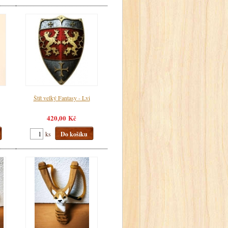
Štít velký Fantasy - Lvi
420,00 Kč
ks
Do košíku