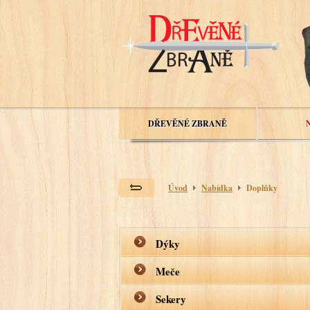
DŘEVĚNÉ ZBRANĚ
Úvod
Nabídka
Doplňky
Dýky
Meče
Sekery