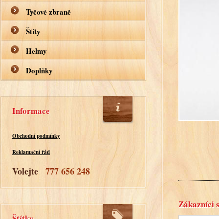
Tyčové zbraně
Štíty
Helmy
Doplňky
Informace
Obchodní podmínky
Reklamační řád
Volejte
777 656 248
Zákazníci s
Štítky