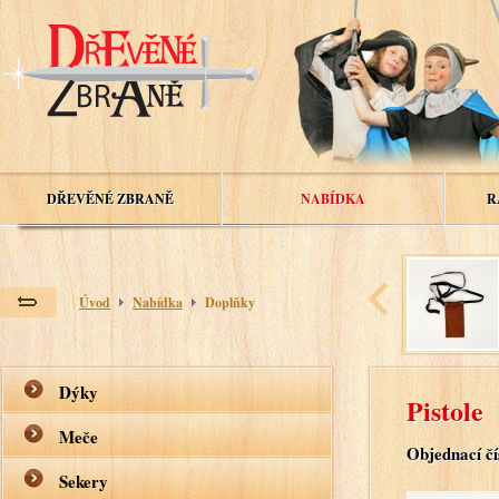
DŘEVĚNÉ ZBRANĚ
NABÍDKA
R
Úvod
Nabídka
Doplňky
Dýky
Pistole
Meče
Objednací čí
Sekery