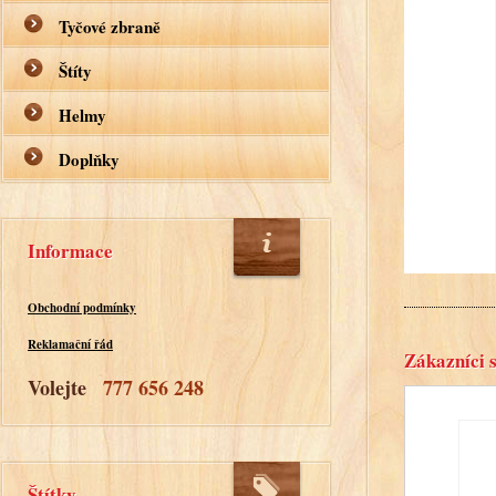
Tyčové zbraně
Štíty
Helmy
Doplňky
Informace
Obchodní podmínky
Reklamační řád
Zákazníci s
Volejte
777 656 248
Štítky