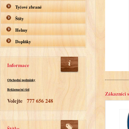
Tyčové zbraně
Štíty
Helmy
Doplňky
Informace
Obchodní podmínky
Reklamační řád
Zákazníci s
Volejte
777 656 248
Štítky