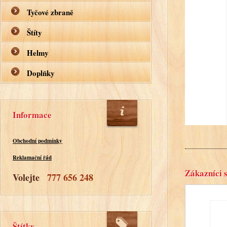
Tyčové zbraně
Štíty
Helmy
Doplňky
Informace
Obchodní podmínky
Reklamační řád
Zákazníci s
Volejte
777 656 248
Štítky