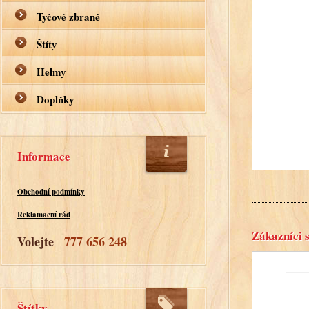
Tyčové zbraně
Štíty
Helmy
Doplňky
Informace
Obchodní podmínky
Reklamační řád
Zákazníci s
Volejte
777 656 248
Štítky