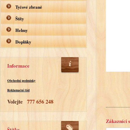
Tyčové zbraně
Štíty
Helmy
Doplňky
Informace
Obchodní podmínky
Reklamační řád
Volejte
777 656 248
Zákazníci s
Štítky