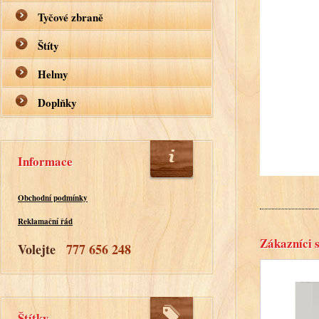
Tyčové zbraně
Štíty
Helmy
Doplňky
Informace
Obchodní podmínky
Reklamační řád
Zákazníci s
Volejte
777 656 248
Štítky